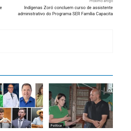
Próximo artigo
e
Indígenas Zoró concluem curso de assistente
administrativo do Programa SER Família Capacita
Política