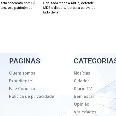
 tem candidato com R$
Deputada reage a Abilio, defende
ens; veja patrimônios
MDB e dispara; ‘porcaria estava do
lado de lá’
PAGINAS
CATEGORIA
Quem somos
Notícias
Expediente
Cidades
Fale Conosco
Diário TV
Política de privacidade
Bem estar
Opinião
Variedades