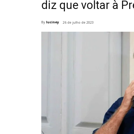
diz que voltar à P
By
luciney
26 de julho de 2023