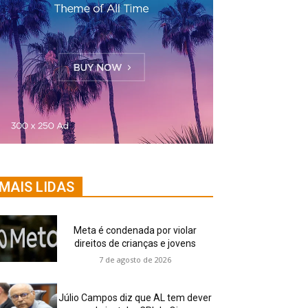
MAIS LIDAS
Meta é condenada por violar
direitos de crianças e jovens
7 de agosto de 2026
Júlio Campos diz que AL tem dever