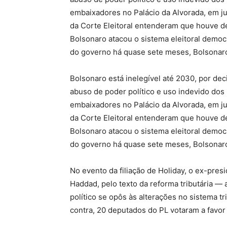
embaixadores no Palácio da Alvorada, em ju
da Corte Eleitoral entenderam que houve de
Bolsonaro atacou o sistema eleitoral democr
do governo há quase sete meses, Bolsonaro
Bolsonaro está inelegível até 2030, por deci
abuso de poder político e uso indevido d
embaixadores no Palácio da Alvorada, em ju
da Corte Eleitoral entenderam que houve de
Bolsonaro atacou o sistema eleitoral democr
do governo há quase sete meses, Bolsonaro
No evento da filiação de Holiday, o ex-pres
Haddad, pelo texto da reforma tributária 
político se opôs às alterações no sistema t
contra, 20 deputados do PL votaram a favor