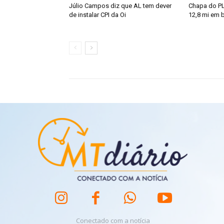
Júlio Campos diz que AL tem dever
Chapa do PL
de instalar CPI da Oi
12,8 mi em b
Conectado com a notícia