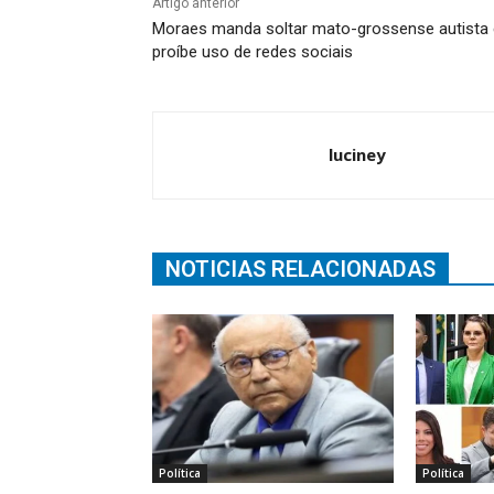
Artigo anterior
Moraes manda soltar mato-grossense autista 
proíbe uso de redes sociais
luciney
NOTICIAS RELACIONADAS
Política
Política