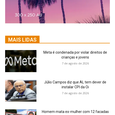
MAIS LIDAS
Meta é condenada por violar direitos de
crianças e jovens
7 de agosto de 2026
Júlio Campos diz que AL tem dever de
instalar CPI da Oi
7 de agosto de 2026
Homem mata ex-mulher com 12 facadas