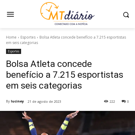
Home
Esportes
Bolsa Atleta concede benefício a 7.215 esportistas
em seis categorias
Esportes
Bolsa Atleta concede
benefício a 7.215 esportistas
em seis categorias
By
luciney
21 de agosto de 2023
222
0