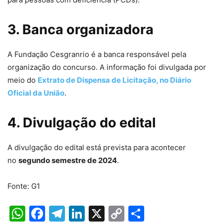
3. Banca organizadora
A Fundação Cesgranrio é a banca responsável pela
organização do concurso. A informação foi divulgada por
meio do
Extrato de Dispensa de Licitação, no Diário
Oficial da União
.
4. Divulgação do edital
A divulgação do edital está prevista para acontecer
no
segundo semestre de 2024
.
Fonte: G1
WhatsApp
Facebook
Telegram
LinkedIn
X
Copy
Share