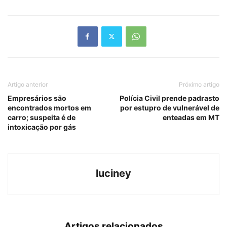
Link
Artigo anterior
Próximo artigo
Empresários são
Polícia Civil prende padrasto
encontrados mortos em
por estupro de vulnerável de
carro; suspeita é de
enteadas em MT
intoxicação por gás
luciney
Artigos relacionados