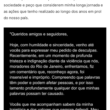
sociedade e peço que considerem minha longa jornada e
as ações que tenho realizado ao longo dos anos em prol
do nosso país.