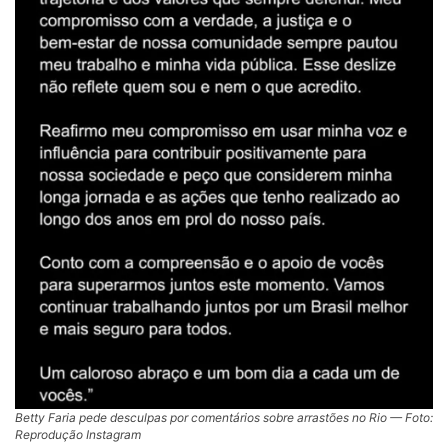
Betty Faria pede desculpas por comentários sobre arrastões no Rio — Foto:
Reprodução Instagram