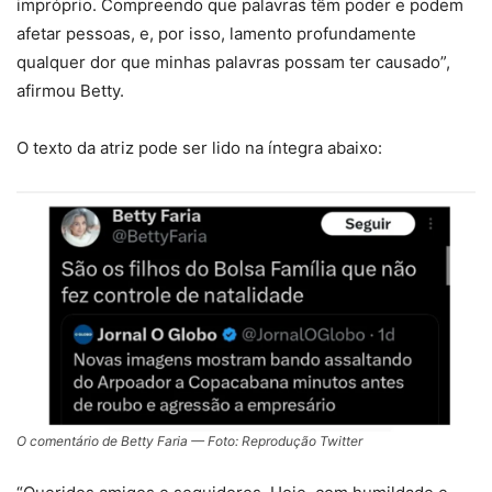
impróprio. Compreendo que palavras têm poder e podem
afetar pessoas, e, por isso, lamento profundamente
qualquer dor que minhas palavras possam ter causado”,
afirmou Betty.
O texto da atriz pode ser lido na íntegra abaixo:
O comentário de Betty Faria — Foto: Reprodução Twitter