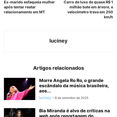
Ex-marido esfaqueia mulher
Carro de luxo de quase R$ 1
após tentar reatar
milhão bate em árvore, e
relacionamento em MT
velocímetro trava em 250
km/h
luciney
Artigos relacionados
Morre Angela Ro Ro, o grande
escândalo da música brasileira,
aos...
luciney
-
8 de setembro de 2025
Bia Miranda é alvo de críticas na
web após reportagem do...