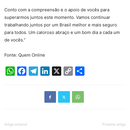
Conto com a compreensão e o apoio de vocês para
superarmos juntos este momento. Vamos continuar
trabalhando juntos por um Brasil melhor e mais seguro
para todos. Um caloroso abraço e um bom dia a cada um
de vocês.”
Fonte: Quem Online
WhatsApp
Facebook
Telegram
LinkedIn
X
Copy
Share
Link
Artigo anterior
Próximo artigo