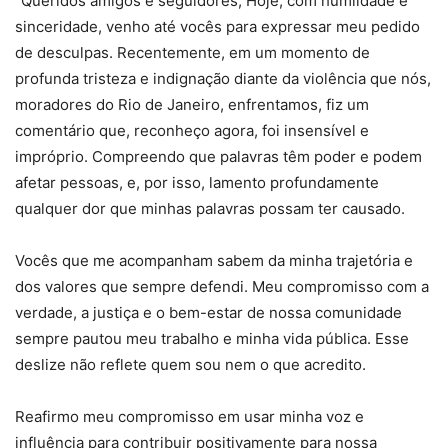
“Queridos amigos e seguidores, Hoje, com humildade e
sinceridade, venho até vocês para expressar meu pedido
de desculpas. Recentemente, em um momento de
profunda tristeza e indignação diante da violência que nós,
moradores do Rio de Janeiro, enfrentamos, fiz um
comentário que, reconheço agora, foi insensível e
impróprio. Compreendo que palavras têm poder e podem
afetar pessoas, e, por isso, lamento profundamente
qualquer dor que minhas palavras possam ter causado.
Vocês que me acompanham sabem da minha trajetória e
dos valores que sempre defendi. Meu compromisso com a
verdade, a justiça e o bem-estar de nossa comunidade
sempre pautou meu trabalho e minha vida pública. Esse
deslize não reflete quem sou nem o que acredito.
Reafirmo meu compromisso em usar minha voz e
influência para contribuir positivamente para nossa