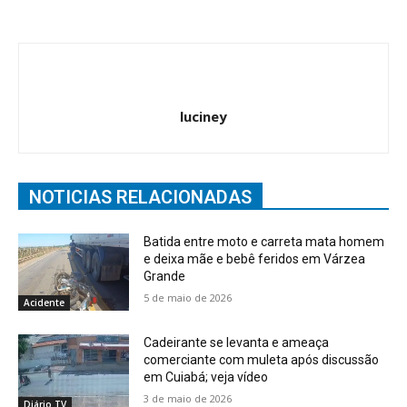
luciney
NOTICIAS RELACIONADAS
Batida entre moto e carreta mata homem
e deixa mãe e bebê feridos em Várzea
Grande
5 de maio de 2026
Acidente
Cadeirante se levanta e ameaça
comerciante com muleta após discussão
em Cuiabá; veja vídeo
3 de maio de 2026
Diário TV