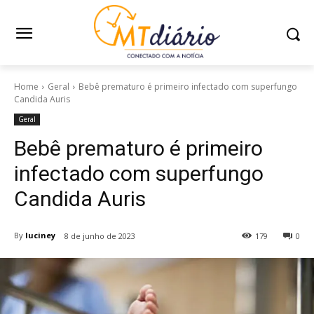
Home
Geral
Bebê prematuro é primeiro infectado com superfungo
Candida Auris
Geral
Bebê prematuro é primeiro
infectado com superfungo
Candida Auris
By
luciney
8 de junho de 2023
179
0