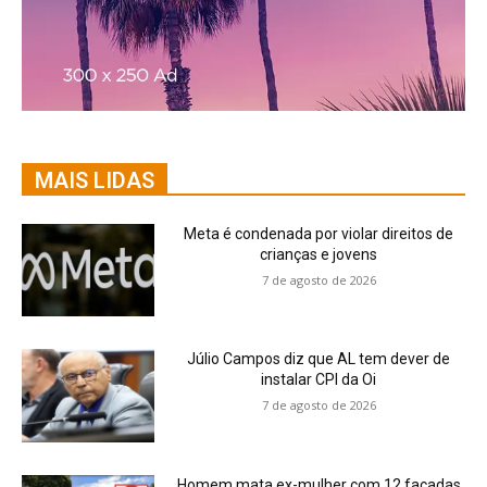
MAIS LIDAS
Meta é condenada por violar direitos de
crianças e jovens
7 de agosto de 2026
Júlio Campos diz que AL tem dever de
instalar CPI da Oi
7 de agosto de 2026
Homem mata ex-mulher com 12 facadas