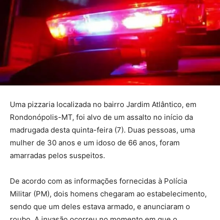
Uma pizzaria localizada no bairro Jardim Atlântico, em
Rondonópolis-MT, foi alvo de um assalto no início da
madrugada desta quinta-feira (7). Duas pessoas, uma
mulher de 30 anos e um idoso de 66 anos, foram
amarradas pelos suspeitos.
De acordo com as informações fornecidas à Polícia
Militar (PM), dois homens chegaram ao estabelecimento,
sendo que um deles estava armado, e anunciaram o
roubo. A invasão ocorreu no momento em que o