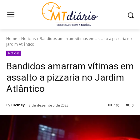
Home
Notícias
Bandidos amarram vítimas em assalto a pizzaria no
Jardim Atlântico
Notícias
Bandidos amarram vítimas em
assalto a pizzaria no Jardim
Atlântico
By
luciney
8 de dezembro de 2023
110
0