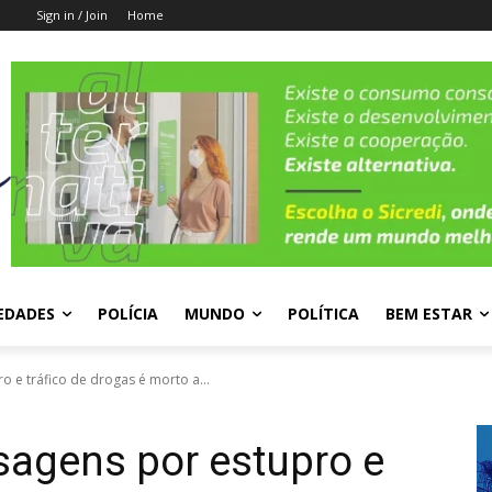
Sign in / Join
Home
EDADES
POLÍCIA
MUNDO
POLÍTICA
BEM ESTAR
 e tráfico de drogas é morto a...
agens por estupro e