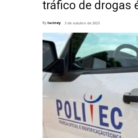
tráfico de drogas 
By
luciney
3 de outubro de 2025