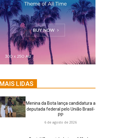
MAIS LIDAS
Menina da Bota lança candidatura a
deputada federal pelo União Brasil-
PP
6 de agosto de 2026