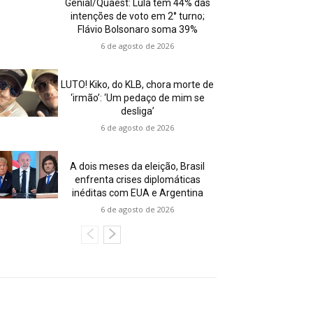
Genial/Quaest: Lula tem 44% das
intenções de voto em 2° turno;
Flávio Bolsonaro soma 39%
6 de agosto de 2026
LUTO! Kiko, do KLB, chora morte de
‘irmão’: ‘Um pedaço de mim se
desliga’
6 de agosto de 2026
A dois meses da eleição, Brasil
enfrenta crises diplomáticas
inéditas com EUA e Argentina
6 de agosto de 2026