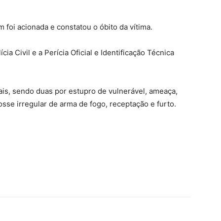
oi acionada e constatou o óbito da vítima.
ia Civil e a Perícia Oficial e Identificação Técnica
ais, sendo duas por estupro de vulnerável, ameaça,
sse irregular de arma de fogo, receptação e furto.