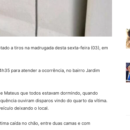
tado a tiros na madrugada desta sexta-feira (03), em
 04h35 para atender a ocorrência, no bairro Jardim
s de Mateus que todos estavam dormindo, quando
quência ouviram disparos vindo do quarto da vítima.
ículo deixando o local.
vítima caída no chão, entre duas camas e com