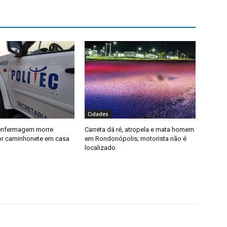
Cidades
 enfermagem morre
Carreta dá ré, atropela e mata homem
or caminhonete em casa
em Rondonópolis; motorista não é
localizado