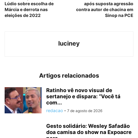
Lúdio sobre escolha de
após suposta agressão
Márcia e derrota nas
contra autor de chacina em
eleições de 2022
Sinop na PCE
luciney
Artigos relacionados
Ratinho vê novo visual de
sertanejo e dispara: “Você tá
com...
redacao
-
7 de agosto de 2026
Gesto solidário: Wesley Safadão
doa camisa do show na Expoacre