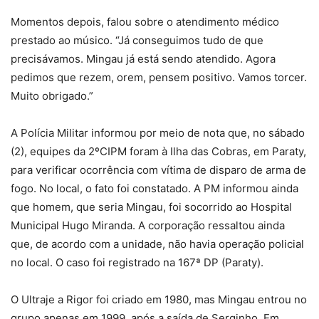
Momentos depois, falou sobre o atendimento médico
prestado ao músico. “Já conseguimos tudo de que
precisávamos. Mingau já está sendo atendido. Agora
pedimos que rezem, orem, pensem positivo. Vamos torcer.
Muito obrigado.”
A Polícia Militar informou por meio de nota que, no sábado
(2), equipes da 2ºCIPM foram à Ilha das Cobras, em Paraty,
para verificar ocorrência com vítima de disparo de arma de
fogo. No local, o fato foi constatado. A PM informou ainda
que homem, que seria Mingau, foi socorrido ao Hospital
Municipal Hugo Miranda. A corporação ressaltou ainda
que, de acordo com a unidade, não havia operação policial
no local. O caso foi registrado na 167ª DP (Paraty).
O Ultraje a Rigor foi criado em 1980, mas Mingau entrou no
grupo apenas em 1999, após a saída de Serginho. Em