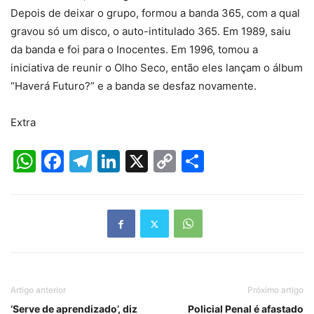
Depois de deixar o grupo, formou a banda 365, com a qual
gravou só um disco, o auto-intitulado 365. Em 1989, saiu
da banda e foi para o Inocentes. Em 1996, tomou a
iniciativa de reunir o Olho Seco, então eles lançam o álbum
“Haverá Futuro?” e a banda se desfaz novamente.
Extra
WhatsApp
Facebook
Telegram
LinkedIn
X
Copy
Share
Link
Artigo anterior
Próximo artigo
‘Serve de aprendizado’, diz
Policial Penal é afastado