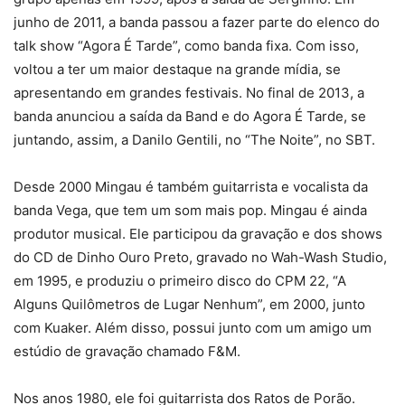
junho de 2011, a banda passou a fazer parte do elenco do
talk show “Agora É Tarde”, como banda fixa. Com isso,
voltou a ter um maior destaque na grande mídia, se
apresentando em grandes festivais. No final de 2013, a
banda anunciou a saída da Band e do Agora É Tarde, se
juntando, assim, a Danilo Gentili, no “The Noite”, no SBT.
Desde 2000 Mingau é também guitarrista e vocalista da
banda Vega, que tem um som mais pop. Mingau é ainda
produtor musical. Ele participou da gravação e dos shows
do CD de Dinho Ouro Preto, gravado no Wah-Wash Studio,
em 1995, e produziu o primeiro disco do CPM 22, “A
Alguns Quilômetros de Lugar Nenhum”, em 2000, junto
com Kuaker. Além disso, possui junto com um amigo um
estúdio de gravação chamado F&M.
Nos anos 1980, ele foi guitarrista dos Ratos de Porão.