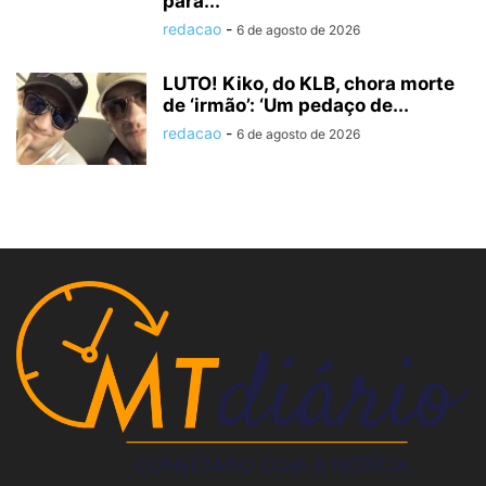
para...
redacao
-
6 de agosto de 2026
LUTO! Kiko, do KLB, chora morte
de ‘irmão’: ‘Um pedaço de...
redacao
-
6 de agosto de 2026