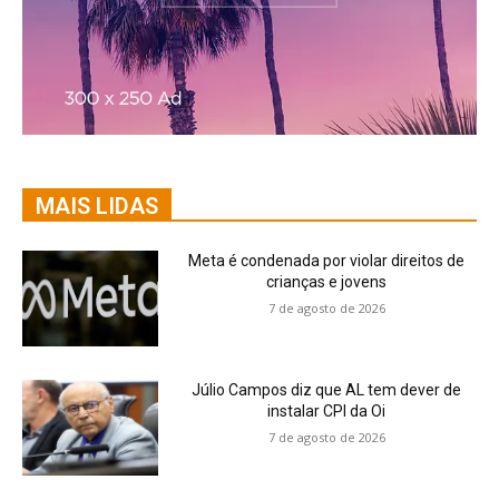
MAIS LIDAS
Meta é condenada por violar direitos de
crianças e jovens
7 de agosto de 2026
Júlio Campos diz que AL tem dever de
instalar CPI da Oi
7 de agosto de 2026