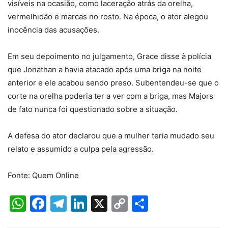
visíveis na ocasião, como laceração atrás da orelha,
vermelhidão e marcas no rosto. Na época, o ator alegou
inocência das acusações.
Em seu depoimento no julgamento, Grace disse à polícia
que Jonathan a havia atacado após uma briga na noite
anterior e ele acabou sendo preso. Subentendeu-se que o
corte na orelha poderia ter a ver com a briga, mas Majors
de fato nunca foi questionado sobre a situação.
A defesa do ator declarou que a mulher teria mudado seu
relato e assumido a culpa pela agressão.
Fonte: Quem Online
WhatsApp
Facebook
Telegram
LinkedIn
X
Copy
Share
Link