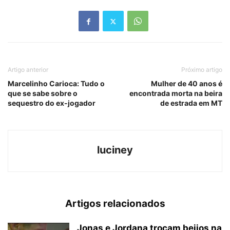
Artigo anterior
Próximo artigo
Marcelinho Carioca: Tudo o
Mulher de 40 anos é
que se sabe sobre o
encontrada morta na beira
sequestro do ex-jogador
de estrada em MT
luciney
Artigos relacionados
Jonas e Jordana trocam beijos na