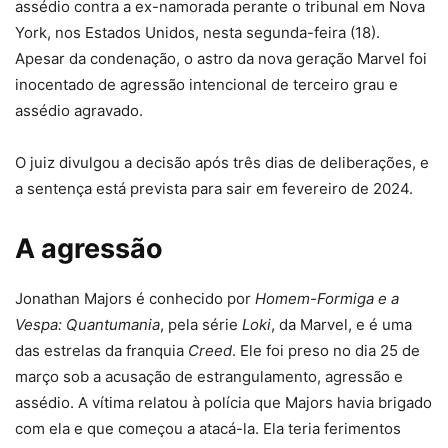
assédio contra a ex-namorada perante o tribunal em Nova
York, nos Estados Unidos, nesta segunda-feira (18).
Apesar da condenação, o astro da nova geração Marvel foi
inocentado de agressão intencional de terceiro grau e
assédio agravado.
O juiz divulgou a decisão após três dias de deliberações, e
a sentença está prevista para sair em fevereiro de 2024.
A agressão
Jonathan Majors é conhecido por
Homem-Formiga e a
Vespa: Quantumania
, pela série
Loki
, da Marvel, e é uma
das estrelas da franquia
Creed
. Ele foi preso no dia 25 de
março sob a acusação de estrangulamento, agressão e
assédio. A vítima relatou à polícia que Majors havia brigado
com ela e que começou a atacá-la. Ela teria ferimentos