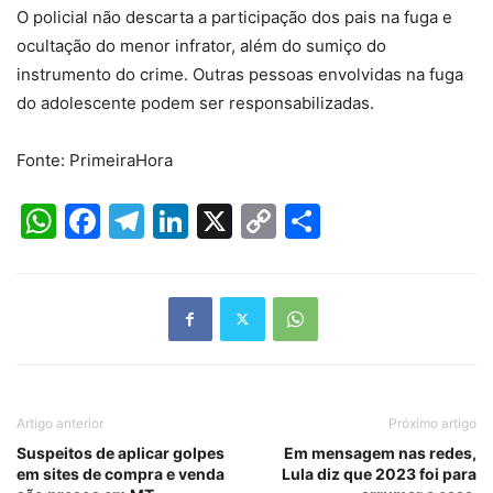
O policial não descarta a participação dos pais na fuga e
ocultação do menor infrator, além do sumiço do
instrumento do crime. Outras pessoas envolvidas na fuga
do adolescente podem ser responsabilizadas.
Fonte: PrimeiraHora
WhatsApp
Facebook
Telegram
LinkedIn
X
Copy
Share
Link
Artigo anterior
Próximo artigo
Suspeitos de aplicar golpes
Em mensagem nas redes,
em sites de compra e venda
Lula diz que 2023 foi para