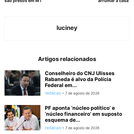
são presos em MT
arrumar a casa
luciney
Artigos relacionados
Conselheiro do CNJ Ulisses
Rabaneda é alvo da Polícia
Federal em...
redacao
-
7 de agosto de 2026
PF aponta ‘núcleo político’ e
‘núcleo financeiro’ em suposto
esquema de...
redacao
-
7 de agosto de 2026