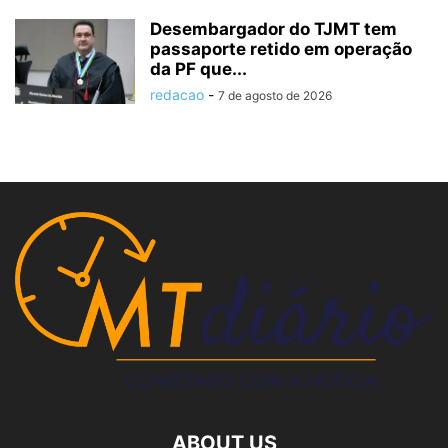
Desembargador do TJMT tem
passaporte retido em operação
da PF que...
redacao
-
7 de agosto de 2026
ABOUT US