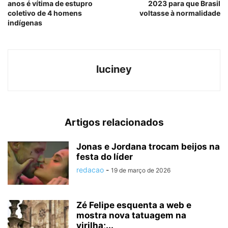
anos é vítima de estupro
2023 para que Brasil
coletivo de 4 homens
voltasse à normalidade
indígenas
luciney
Artigos relacionados
Jonas e Jordana trocam beijos na
festa do líder
redacao
-
19 de março de 2026
Zé Felipe esquenta a web e
mostra nova tatuagem na
virilha;...