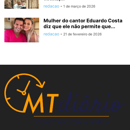
redacao
-
1 de março de 2026
Mulher do cantor Eduardo Costa
diz que ele não permite que...
redacao
-
21 de fevereiro de 2026