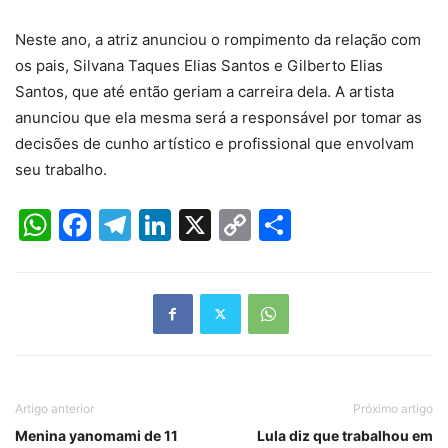
Neste ano, a atriz anunciou o rompimento da relação com
os pais, Silvana Taques Elias Santos e Gilberto Elias
Santos, que até então geriam a carreira dela. A artista
anunciou que ela mesma será a responsável por tomar as
decisões de cunho artístico e profissional que envolvam
seu trabalho.
WhatsApp
Facebook
Telegram
LinkedIn
X
Copy
Share
Link
Artigo anterior
Próximo artigo
Menina yanomami de 11
Lula diz que trabalhou em