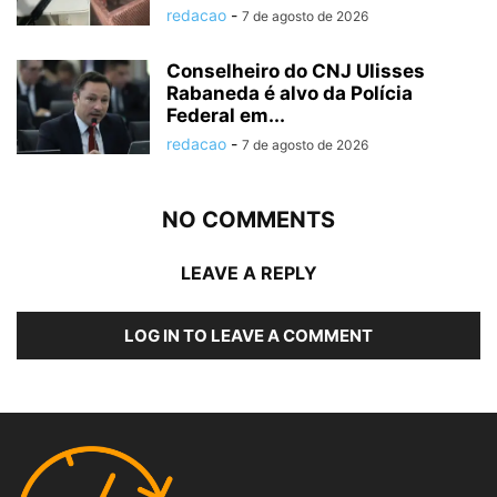
redacao
-
7 de agosto de 2026
Conselheiro do CNJ Ulisses
Rabaneda é alvo da Polícia
Federal em...
redacao
-
7 de agosto de 2026
NO COMMENTS
LEAVE A REPLY
LOG IN TO LEAVE A COMMENT