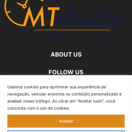
ABOUT US
FOLLOW US
Usamos cookies para aprimorar sua experiência de
navegação, veicular anúncios ou conteúdo personalizado e
analisar nosso tráfego.
Ao clicar em "Aceitar tudo", você
concorda com o uso de cookies.
Quem somos
Expediente
Fale Conosco
Aceitar
Política de privacidade