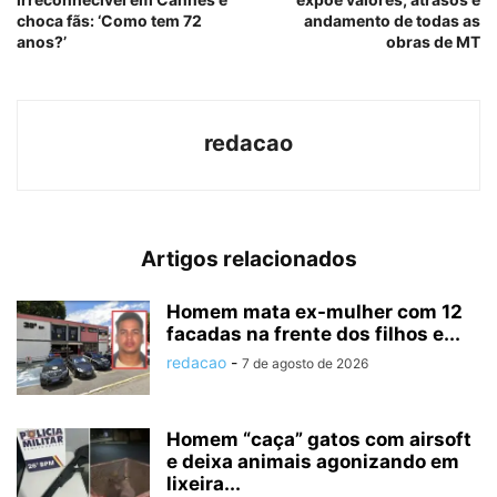
choca fãs: ‘Como tem 72
andamento de todas as
anos?’
obras de MT
redacao
Artigos relacionados
Homem mata ex-mulher com 12
facadas na frente dos filhos e...
redacao
-
7 de agosto de 2026
Homem “caça” gatos com airsoft
e deixa animais agonizando em
lixeira...