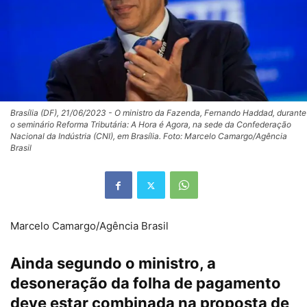
Brasília (DF), 21/06/2023 - O ministro da Fazenda, Fernando Haddad, durante
o seminário Reforma Tributária: A Hora é Agora, na sede da Confederação
Nacional da Indústria (CNI), em Brasília. Foto: Marcelo Camargo/Agência
Brasil
Marcelo Camargo/Agência Brasil
Ainda segundo o ministro, a
desoneração da folha de pagamento
deve estar combinada na proposta de