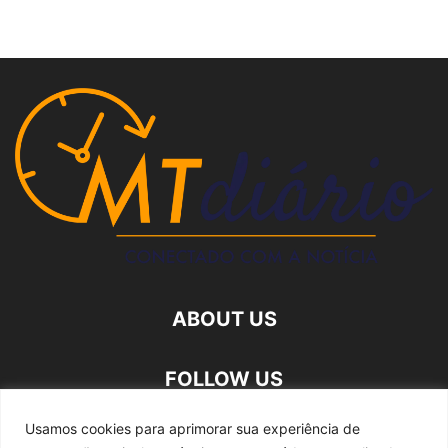
ABOUT US
FOLLOW US
Usamos cookies para aprimorar sua experiência de