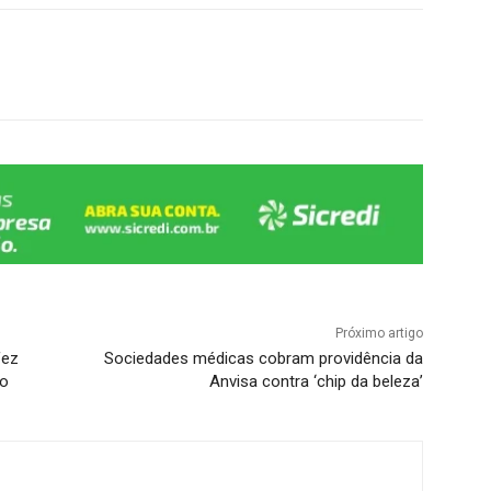
Próximo artigo
fez
Sociedades médicas cobram providência da
do
Anvisa contra ‘chip da beleza’