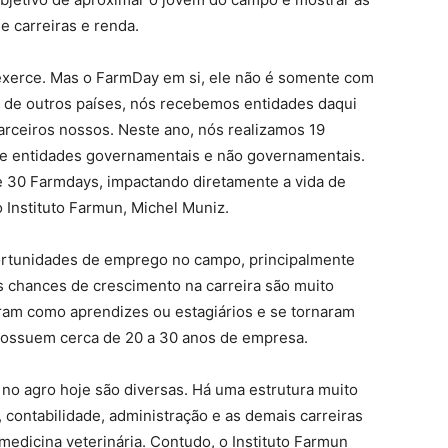
 carreiras e renda.
 exerce. Mas o FarmDay em si, ele não é somente com
 de outros países, nós recebemos entidades daqui
arceiros nossos. Neste ano, nós realizamos 19
 e entidades governamentais e não governamentais.
e 30 Farmdays, impactando diretamente a vida de
o Instituto Farmun, Michel Muniz.
portunidades de emprego no campo, principalmente
s chances de crescimento na carreira são muito
ram como aprendizes ou estagiários e se tornaram
possuem cerca de 20 a 30 anos de empresa.
no agro hoje são diversas. Há uma estrutura muito
, contabilidade, administração e as demais carreiras
edicina veterinária. Contudo, o Instituto Farmun