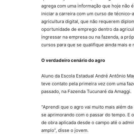
agrega com uma informação que hoje não é
iniciar a carreira com um curso de técnico
agricultura digital, que não requerem diplo
oportunidade de emprego dentro da agricult
ingressar na empresa ou na fazenda, a próp
cursos para que se qualifique ainda mais e 
O verdadeiro cenário do agro
Aluno da Escola Estadual André Antônio Ma
teve contato pela primeira vez com uma fa
passado, na Fazenda Tucunaré da Amaggi.
“Aprendi que o agro vai muito mais além d
se aprimorando com o passar do tempo. E 
de obra aplicada desde o campo até o admin
amplo”, disse o jovem.