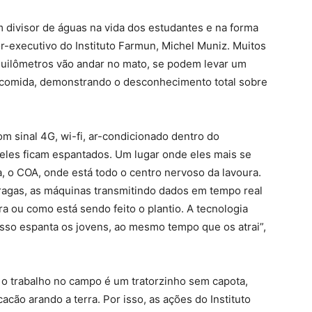
divisor de águas na vida dos estudantes e na forma
r-executivo do Instituto Farmun, Michel Muniz. Muitos
ilômetros vão andar no mato, se podem levar um
r comida, demonstrando o desconhecimento total sobre
 sinal 4G, wi-fi, ar-condicionado dentro do
, eles ficam espantados. Um lugar onde eles mais se
a, o COA, onde está todo o centro nervoso da lavoura.
agas, as máquinas transmitindo dados em tempo real
a ou como está sendo feito o plantio. A tecnologia
 isso espanta os jovens, ao mesmo tempo que os atrai”,
 o trabalho no campo é um tratorzinho sem capota,
ão arando a terra. Por isso, as ações do Instituto