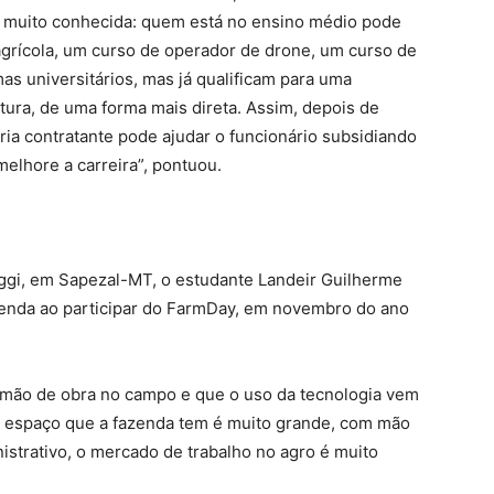
 muito conhecida: quem está no ensino médio pode
-agrícola, um curso de operador de drone, um curso de
mas universitários, mas já qualificam para uma
ura, de uma forma mais direta. Assim, depois de
ria contratante pode ajudar o funcionário subsidiando
melhore a carreira”, pontuou.
ggi, em Sapezal-MT, o estudante Landeir Guilherme
zenda ao participar do FarmDay, em novembro do ano
a mão de obra no campo e que o uso da tecnologia vem
o espaço que a fazenda tem é muito grande, com mão
istrativo, o mercado de trabalho no agro é muito