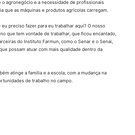
 o agronegócio e a necessidade de profissionais
ogia que as máquinas e produtos agrícolas carregam.
 eu preciso fazer para eu trabalhar aqui? O nosso
luno que tem vontade de trabalhar, que ficou encantado,
rceiras do Instituto Farmun, como o Senar e o Senai,
a que possam atuar com mais qualidade dentro da
ém atinge a família e a escola, com a mudança na
ortunidades de trabalho no campo.