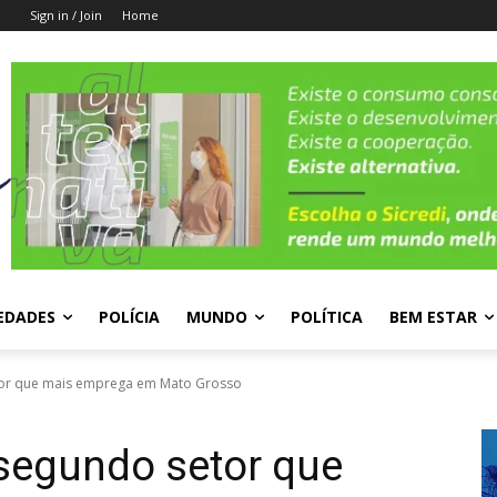
Sign in / Join
Home
EDADES
POLÍCIA
MUNDO
POLÍTICA
BEM ESTAR
tor que mais emprega em Mato Grosso
segundo setor que