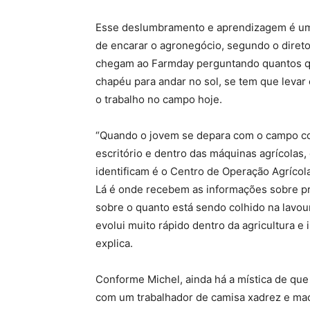
Esse deslumbramento e aprendizagem é um 
de encarar o agronegócio, segundo o direto
chegam ao Farmday perguntando quantos qu
chapéu para andar no sol, se tem que leva
o trabalho no campo hoje.
“Quando o jovem se depara com o campo com
escritório e dentro das máquinas agrícolas
identificam é o Centro de Operação Agrícol
Lá é onde recebem as informações sobre pr
sobre o quanto está sendo colhido na lavour
evolui muito rápido dentro da agricultura e
explica.
Conforme Michel, ainda há a mística de que
com um trabalhador de camisa xadrez e macac