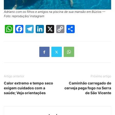
Adriano com os filhos e amigos na piscina de sua mansão em Búzios —
Foto: reprodução/ instagram
WhatsApp
Facebook
Telegram
LinkedIn
X
Copy
Share
Link
Artigo anterior
Próximo artigo
Calor extremo e tempo seco
Caminhão carregado de
exigem cuidados com a
cerveja pega fogo na Serra
saúde; Veja orientações
de São Vicente