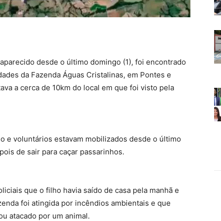
saparecido desde o último domingo (1), foi encontrado
idades da Fazenda Águas Cristalinas, em Pontes e
ava a cerca de 10km do local em que foi visto pela
o e voluntários estavam mobilizados desde o último
is de sair para caçar passarinhos.
liciais que o filho havia saído de casa pela manhã e
zenda foi atingida por incêndios ambientais e que
 ou atacado por um animal.