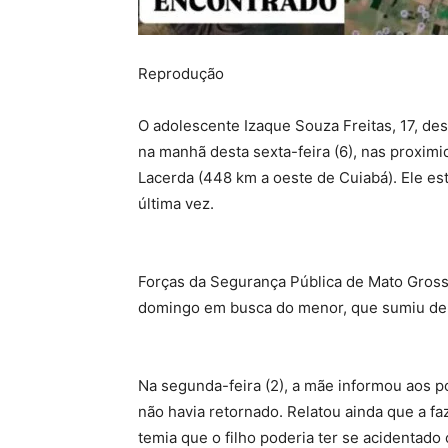
Reprodução
O adolescente Izaque Souza Freitas, 17, de
na manhã desta sexta-feira (6), nas proxim
Lacerda (448 km a oeste de Cuiabá). Ele est
última vez.
Forças da Segurança Pública de Mato Gross
domingo em busca do menor, que sumiu depo
Na segunda-feira (2), a mãe informou aos po
não havia retornado. Relatou ainda que a fa
temia que o filho poderia ter se acidentado