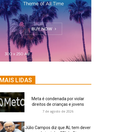
MAIS LIDAS
Meta é condenada por violar
direitos de crianças e jovens
7 de agosto de 2026
Júlio Campos diz que AL tem dever