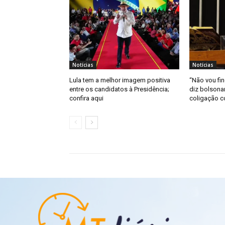
Notícias
Notícias
Lula tem a melhor imagem positiva
“Não vou fin
entre os candidatos à Presidência;
diz bolsona
confira aqui
coligação 