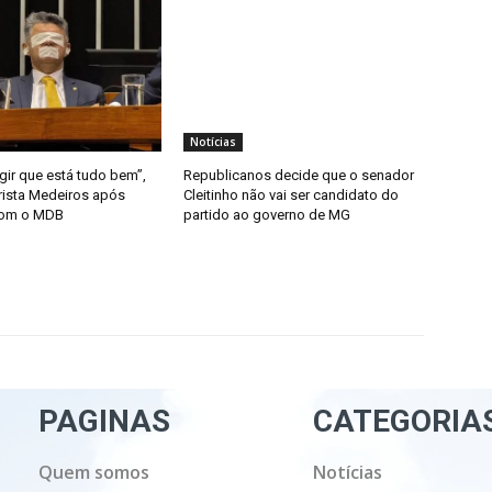
Notícias
gir que está tudo bem”,
Republicanos decide que o senador
rista Medeiros após
Cleitinho não vai ser candidato do
com o MDB
partido ao governo de MG
PAGINAS
CATEGORIA
Quem somos
Notícias