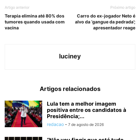
Artigo anterior
Próximo artigo
Terapia elimina até 80% dos
Carro do ex-jogador Neto é
tumores quando usada com
alvo da ‘gangue da pedrada’;
vacina
apresentador reage
luciney
Artigos relacionados
Lula tem a melhor imagem
positiva entre os candidatos à
Presidência;...
redacao
-
7 de agosto de 2026