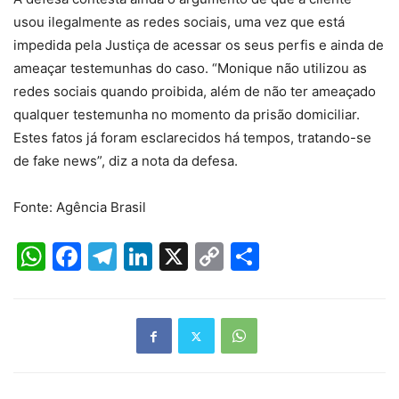
usou ilegalmente as redes sociais, uma vez que está
impedida pela Justiça de acessar os seus perfis e ainda de
ameaçar testemunhas do caso. “Monique não utilizou as
redes sociais quando proibida, além de não ter ameaçado
qualquer testemunha no momento da prisão domiciliar.
Estes fatos já foram esclarecidos há tempos, tratando-se
de fake news”, diz a nota da defesa.
Fonte: Agência Brasil
WhatsApp
Facebook
Telegram
LinkedIn
X
Copy
Share
Link