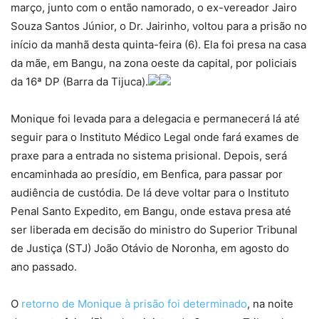
março, junto com o então namorado, o ex-vereador Jairo
Souza Santos Júnior, o Dr. Jairinho, voltou para a prisão no
início da manhã desta quinta-feira (6). Ela foi presa na casa
da mãe, em Bangu, na zona oeste da capital, por policiais
da 16ª DP (Barra da Tijuca).
Monique foi levada para a delegacia e permanecerá lá até
seguir para o Instituto Médico Legal onde fará exames de
praxe para a entrada no sistema prisional. Depois, será
encaminhada ao presídio, em Benfica, para passar por
audiência de custódia. De lá deve voltar para o Instituto
Penal Santo Expedito, em Bangu, onde estava presa até
ser liberada em decisão do ministro do Superior Tribunal
de Justiça (STJ) João Otávio de Noronha, em agosto do
ano passado.
O
retorno de Monique à prisão foi determinado
, na noite