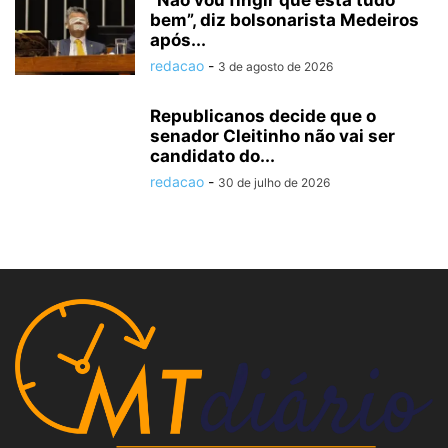
“Não vou fingir que está tudo
bem”, diz bolsonarista Medeiros
após...
redacao
-
3 de agosto de 2026
Republicanos decide que o
senador Cleitinho não vai ser
candidato do...
redacao
-
30 de julho de 2026