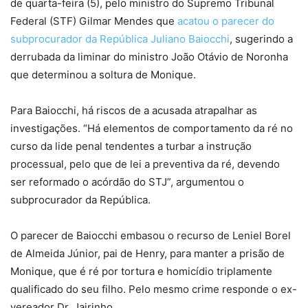
de quarta-feira (5), pelo ministro do Supremo Tribunal
Federal (STF) Gilmar Mendes que
acatou o parecer do
subprocurador da República Juliano Baiocchi
, sugerindo a
derrubada da liminar do ministro João Otávio de Noronha
que determinou a soltura de Monique.
Para Baiocchi, há riscos de a acusada atrapalhar as
investigações. “Há elementos de comportamento da ré no
curso da lide penal tendentes a turbar a instrução
processual, pelo que de lei a preventiva da ré, devendo
ser reformado o acórdão do STJ”, argumentou o
subprocurador da República.
O parecer de Baiocchi embasou o recurso de Leniel Borel
de Almeida Júnior, pai de Henry, para manter a prisão de
Monique, que é ré por tortura e homicídio triplamente
qualificado do seu filho. Pelo mesmo crime responde o ex-
vereador Dr. Jairinho.