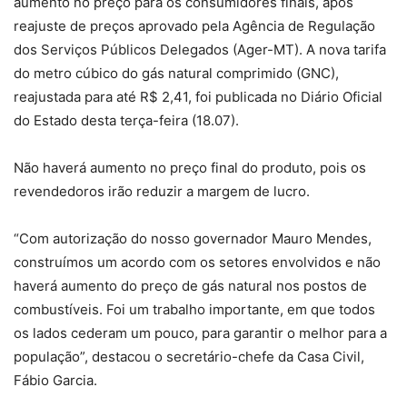
aumento no preço para os consumidores finais, após
reajuste de preços aprovado pela Agência de Regulação
dos Serviços Públicos Delegados (Ager-MT). A nova tarifa
do metro cúbico do gás natural comprimido (GNC),
reajustada para até R$ 2,41, foi publicada no Diário Oficial
do Estado desta terça-feira (18.07).
Não haverá aumento no preço final do produto, pois os
revendedoros irão reduzir a margem de lucro.
“Com autorização do nosso governador Mauro Mendes,
construímos um acordo com os setores envolvidos e não
haverá aumento do preço de gás natural nos postos de
combustíveis. Foi um trabalho importante, em que todos
os lados cederam um pouco, para garantir o melhor para a
população”, destacou o secretário-chefe da Casa Civil,
Fábio Garcia.