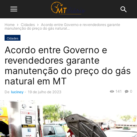
Home
Cidades
Acordo entre Governo e revendedores garante
manutenção do preço do gás natural...
Cidades
Acordo entre Governo e
revendedores garante
manutenção do preço do gás
natural em MT
141
0
De
luciney
-
19 de julho de 2023