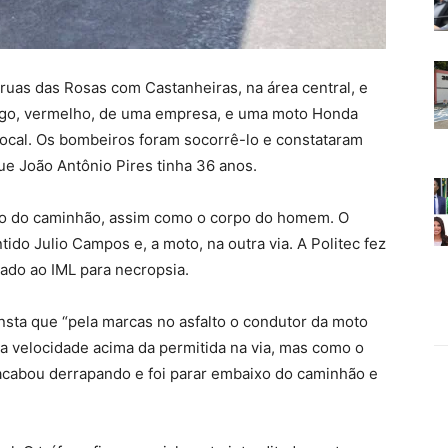
ruas das Rosas com Castanheiras, na área central, e
go, vermelho, de uma empresa, e uma moto Honda
local. Os bombeiros foram socorrê-lo e constataram
que João Antônio Pires tinha 36 anos.
xo do caminhão, assim como o corpo do homem. O
ido Julio Campos e, a moto, na outra via. A Politec fez
vado ao IML para necropsia.
onsta que “pela marcas no asfalto o condutor da moto
a velocidade acima da permitida na via, mas como o
 acabou derrapando e foi parar embaixo do caminhão e