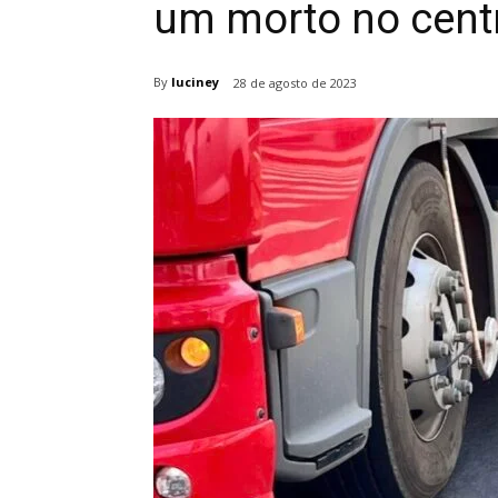
um morto no centr
By
luciney
28 de agosto de 2023