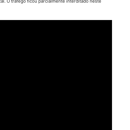
. O tráfego ficou parcialmente interditado neste