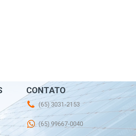
S
CONTATO
(65) 3031-2153
(65) 99667-0040