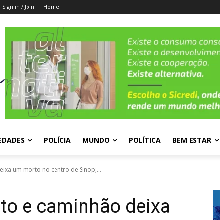
Sign in / Join
Home
EDADES
POLÍCIA
MUNDO
POLÍTICA
BEM ESTAR
ixa um morto no centro de Sinop;...
oto e caminhão deixa