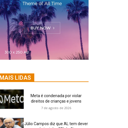
MAIS LIDAS
Meta é condenada por violar
direitos de crianças e jovens
7 de agosto de 2026
Júlio Campos diz que AL tem dever