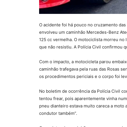
O acidente foi há pouco no cruzamento das 
envolveu um caminhão Mercedes-Benz Ate
125 cc vermelha. O motociclista morreu no 
que não resistiu. A Polícia Civil confirmou 
Com o impacto, a motocicleta parou embai
caminhão trafegava pela ruas das Rosas sent
os procedimentos periciais e o corpo foi le
No boletim de ocorrência da Polícia Civil c
tentou frear, pois aparentemente vinha num
pneu dianteiro estava muito careca a moto
condutor também”.