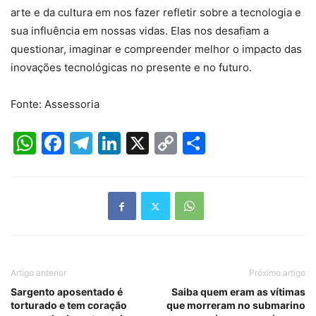
arte e da cultura em nos fazer refletir sobre a tecnologia e
sua influência em nossas vidas. Elas nos desafiam a
questionar, imaginar e compreender melhor o impacto das
inovações tecnológicas no presente e no futuro.
Fonte: Assessoria
WhatsApp
Facebook
Telegram
LinkedIn
X
Copy
Share
Link
Artigo anterior
Próximo artigo
Sargento aposentado é
Saiba quem eram as vítimas
torturado e tem coração
que morreram no submarino