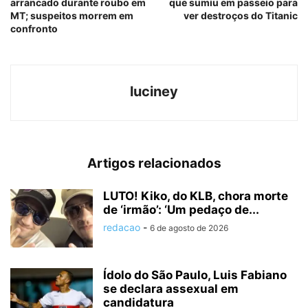
arrancado durante roubo em
que sumiu em passeio para
MT; suspeitos morrem em
ver destroços do Titanic
confronto
luciney
Artigos relacionados
LUTO! Kiko, do KLB, chora morte
de ‘irmão’: ‘Um pedaço de...
redacao
-
6 de agosto de 2026
Ídolo do São Paulo, Luis Fabiano
se declara assexual em
candidatura