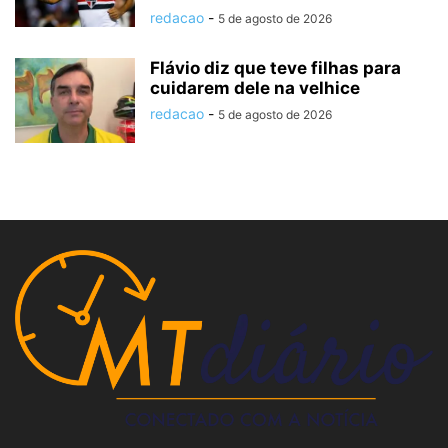
redacao
-
5 de agosto de 2026
Flávio diz que teve filhas para
cuidarem dele na velhice
redacao
-
5 de agosto de 2026